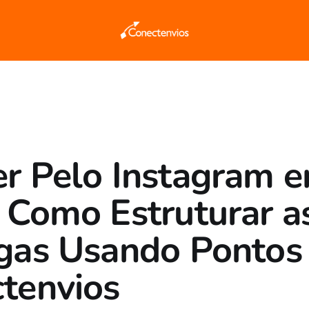
r Pelo Instagram 
 Como Estruturar a
gas Usando Pontos
tenvios