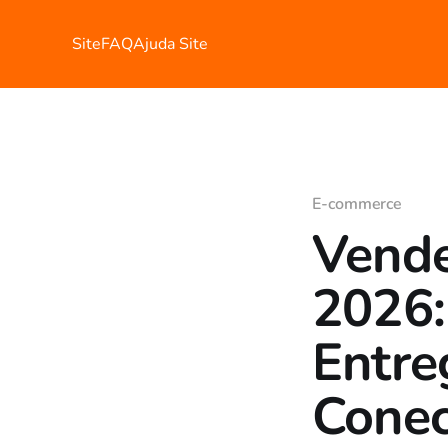
Site
FAQ
Ajuda Site
E-commerce
Vende
2026:
Entre
Conec