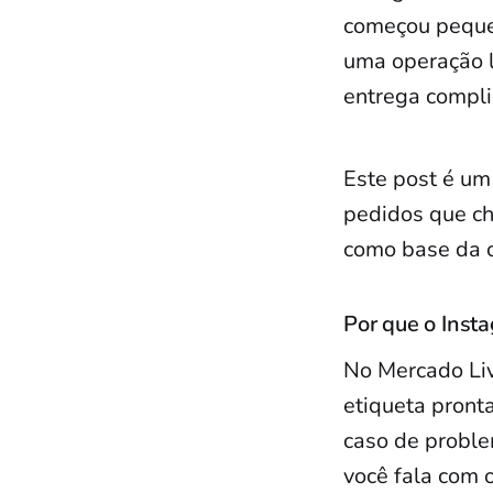
começou peque
uma operação l
entrega compli
Este post é um
pedidos que ch
como base da 
Por que o Inst
No Mercado Liv
etiqueta pronta
caso de proble
você fala com o