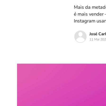
Mais da metade
é mais vender 
Instagram usan
José Carl
11 Mai 20