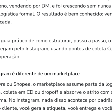
no, vendendo por DM, e foi crescendo sem nunca
ogística formal. O resultado é bem conhecido: vend
cada.
 guia prático de como estruturar, passo a passo, o
egam pelo Instagram, usando pontos de coleta C
operação.
agram é diferente de um marketplace
re ou Shopee, o marketplace assume parte da logí
, coleta em CD ou dropoff e absorve o atrito com 
ma. No Instagram, nada disso acontece por padrã
 cliente, você gera a etiqueta, você entrega e voc