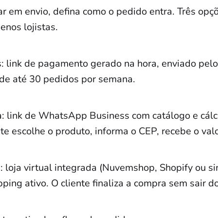
r em envio, defina como o pedido entra. Três opç
nos lojistas.
: link de pagamento gerado na hora, enviado pel
de até 30 pedidos por semana.
a: link de WhatsApp Business com catálogo e cálc
te escolhe o produto, informa o CEP, recebe o valo
: loja virtual integrada (Nuvemshop, Shopify ou si
ing ativo. O cliente finaliza a compra sem sair do