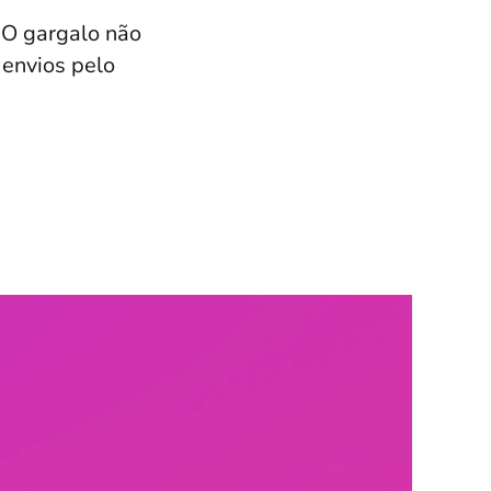
. O gargalo não
envios pelo