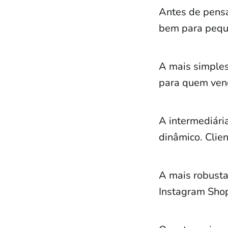
Antes de pensa
bem para peque
A mais simples
para quem ven
A intermediári
dinâmico. Clien
A mais robusta
Instagram Shopp