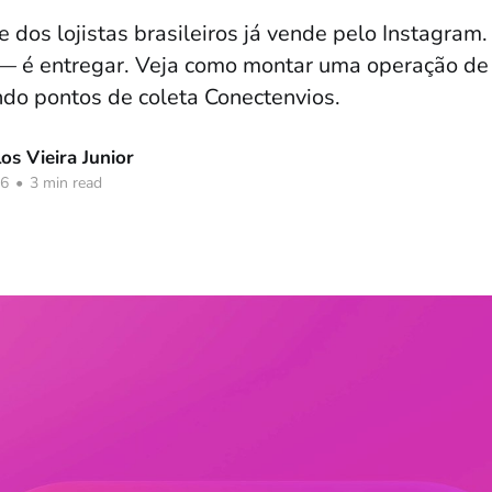
 dos lojistas brasileiros já vende pelo Instagram
— é entregar. Veja como montar uma operação de 
do pontos de coleta Conectenvios.
os Vieira Junior
26
•
3 min read