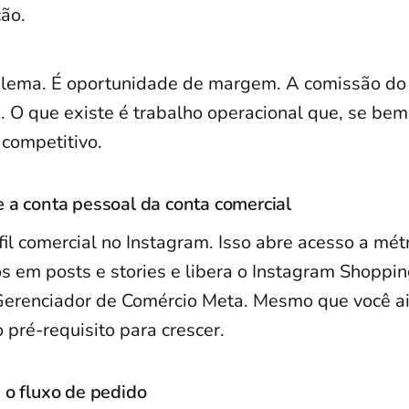
ão.
blema. É oportunidade de margem. A comissão do
. O que existe é trabalho operacional que, se bem
l competitivo.
e a conta pessoal da conta comercial
il comercial no Instagram. Isso abre acesso a mét
s em posts e stories e libera o Instagram Shoppin
Gerenciador de Comércio Meta. Mesmo que você a
o pré-requisito para crescer.
 o fluxo de pedido