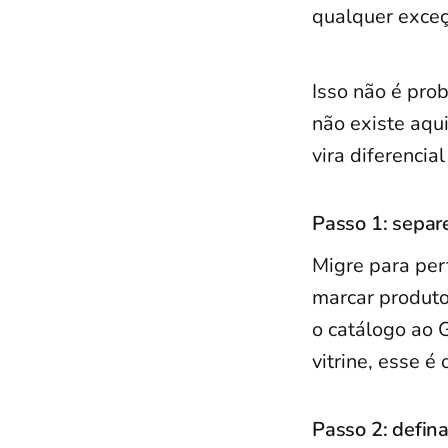
qualquer exceç
Isso não é pro
não existe aqui
vira diferencia
Passo 1: separ
Migre para perf
marcar produto
o catálogo ao 
vitrine, esse é 
Passo 2: defina