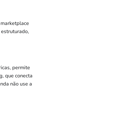
 marketplace
 estruturado,
ricas, permite
g, que conecta
inda não use a