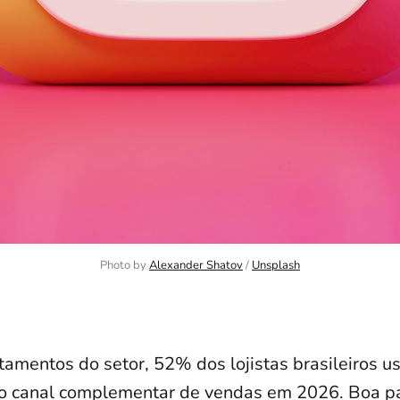
Photo by 
Alexander Shatov
 / 
Unsplash
amentos do setor, 52% dos lojistas brasileiros u
o canal complementar de vendas em 2026. Boa pa