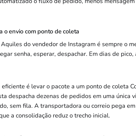
utomatizado o fluxo de pedido, menos mensagem
a o envio com ponto de coleta
 Aquiles do vendedor de Instagram é sempre o me
egar senha, esperar, despachar. Em dias de pico,
 eficiente é levar o pacote a um ponto de coleta C
ista despacha dezenas de pedidos em uma única vi
do, sem fila. A transportadora ou correio pega em 
rque a consolidação reduz o trecho inicial.