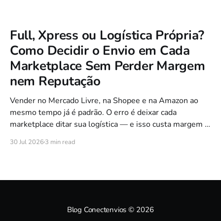
Full, Xpress ou Logística Própria?
Como Decidir o Envio em Cada
Marketplace Sem Perder Margem
nem Reputação
Vender no Mercado Livre, na Shopee e na Amazon ao
mesmo tempo já é padrão. O erro é deixar cada
marketplace ditar sua logística — e isso custa margem e
reputação. Veja como escolher entre Full, Xpress e envio
30 Jul 2026
3 min read
próprio com um modelo híbrido que mantém você no
controle.
Blog Conectenvios
© 2026