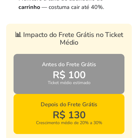
carrinho
— costuma cair até 40%.
📊 Impacto do Frete Grátis no Ticket
Médio
Antes do Frete Grátis
R$ 100
Ticket médio estimado
Depois do Frete Grátis
R$ 130
Crescimento médio de 20% a 30%