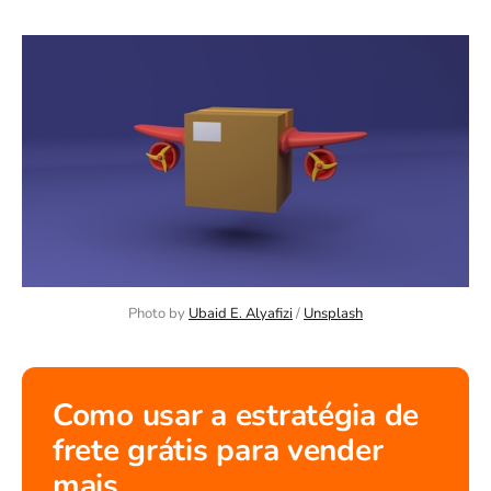
Photo by 
Ubaid E. Alyafizi
 / 
Unsplash
Como usar a estratégia de
frete grátis para vender
mais