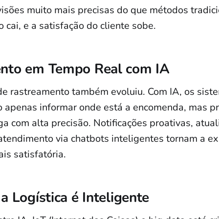
visões muito mais precisas do que métodos tradici
cai, e a satisfação do cliente sobe.
nto em Tempo Real com IA
de rastreamento também evoluiu. Com IA, os sist
apenas informar onde está a encomenda, mas pre
a com alta precisão. Notificações proativas, atua
atendimento via chatbots inteligentes tornam a ex
s satisfatória.
a Logística é Inteligente