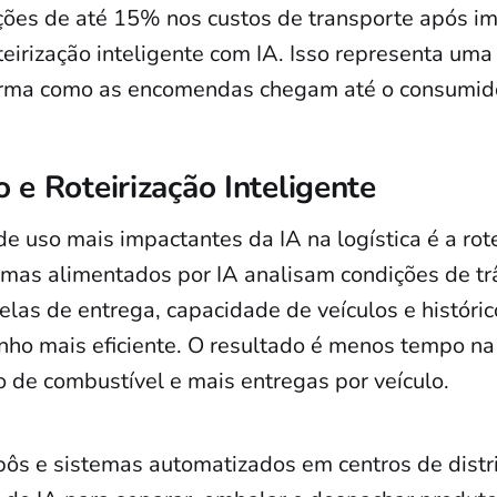
ões de até 15% nos custos de transporte após i
teirização inteligente com IA. Isso representa um
rma como as encomendas chegam até o consumidor
e Roteirização Inteligente
e uso mais impactantes da IA na logística é a rote
emas alimentados por IA analisam condições de tr
elas de entrega, capacidade de veículos e históric
inho mais eficiente. O resultado é menos tempo na
de combustível e mais entregas por veículo.
bôs e sistemas automatizados em centros de dist