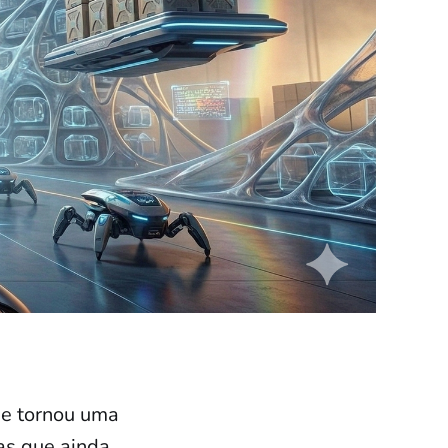
 se tornou uma
as que ainda