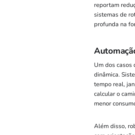
reportam reduç
sistemas de ro
profunda na fo
Automação 
Um dos casos d
dinâmica. Sist
tempo real, jan
calcular o cam
menor consumo 
Além disso, ro