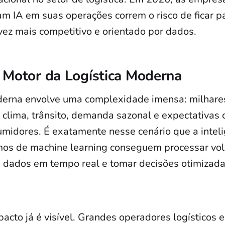
am IA em suas operações correm o risco de ficar p
ez mais competitivo e orientado por dados.
 Motor da Logística Moderna
derna envolve uma complexidade imensa: milhare
, clima, trânsito, demanda sazonal e expectativas
midores. É exatamente nesse cenário que a inteligê
tmos de machine learning conseguem processar v
 dados em tempo real e tomar decisões otimizad
pacto já é visível. Grandes operadores logísticos