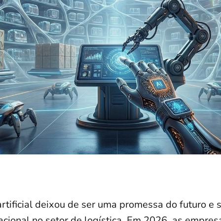
artificial deixou de ser uma promessa do futuro e
acional no setor de logística. Em 2026, as empres