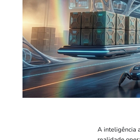
A inteligência 
realidade oper